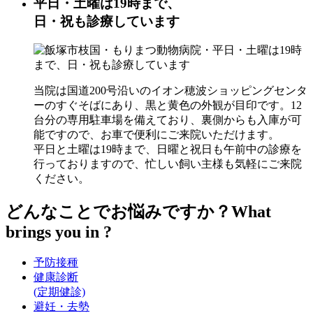
平日・土曜は19時まで、
日・祝も診療しています
当院は国道200号沿いのイオン穂波ショッピングセンタ
ーのすぐそばにあり、黒と黄色の外観が目印です。12
台分の専用駐車場を備えており、裏側からも入庫が可
能ですので、お車で便利にご来院いただけます。
平日と土曜は19時まで、日曜と祝日も午前中の診療を
行っておりますので、忙しい飼い主様も気軽にご来院
ください。
どんなことでお悩みですか？
What
brings you in ?
予防接種
健康診断
(定期健診)
避妊・去勢