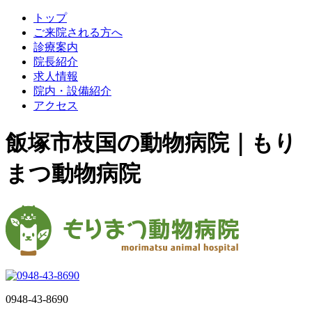
トップ
ご来院される方へ
診療案内
院長紹介
求人情報
院内・設備紹介
アクセス
飯塚市枝国の動物病院｜もり
まつ動物病院
0948-43-8690